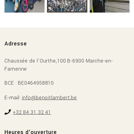
Adresse
Chaussée de l'Ourthe,100 B-6900 Marche-en-
Famenne
BCE : BE0464958810
E-mail
info@benoitlambert.be
+32 84 31 32 41
Heures d'ouverture