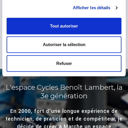
Afficher les détails
Tout autoriser
Autoriser la sélection
Refuser
L'espace Cycles Benoît Lambert, la
3e génération
En 2000, fort d'une longue expérience de
technicien, de praticien et de compétiteur, je
décide de créer à Marche un espace