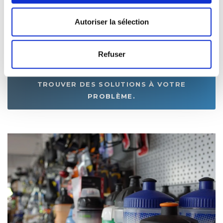
Je vous briefe avant votre départ et vous fait faire
Autoriser la sélection
quelques utiles exercices de mises en situation.
Refuser
JE RÉPONDS À TOUTES VOS QUESTIONS
ET VOUS ASSISTE À DISTANCE POUR
TROUVER DES SOLUTIONS À VOTRE
PROBLÈME.