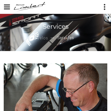
Services
Services
Vélos